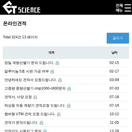
온라인견적
Total 324건
13 페이지
글쓰기
제목
날짜
정밀 계량선별기 문의 드립니다.
02-15
알루미늄 5호 시편 가공 여부
02-17
안녕하세요 견적서 요청드립니다.
03-09
고중량 중량선별기 cmp1000-c600문의
07-03
견적서, 사양 요청
07-18
탁상용 자동 계량기 견적요청 드립니다.
07-19
챔버형 UTM 견적 요청 드립니다.
10-12
견적가 문의드립니다.
11-05
인장강도 시험지그 문의
12-28