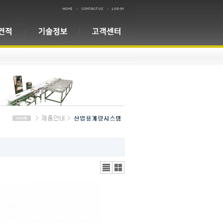
리스
갤러
트뷰
리뷰