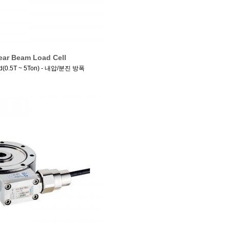
ear Beam Load Cell
d(0.5T ~ 5Ton) - 내압/분진 방폭