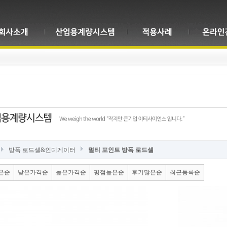
방폭 로드셀&인디게이터
멀티 포인트 방폭 로드셀
은순
낮은가격순
높은가격순
평점높은순
후기많은순
최근등록순