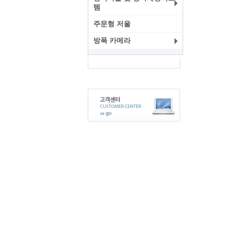
템
주문형 저울
방폭 카메라