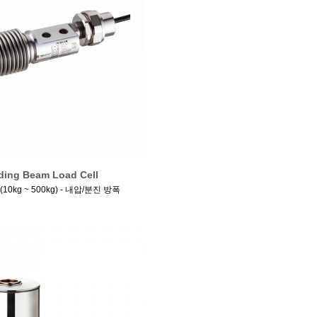
ding Beam Load Cell
(10kg ~ 500kg) - 내압/분진 방폭