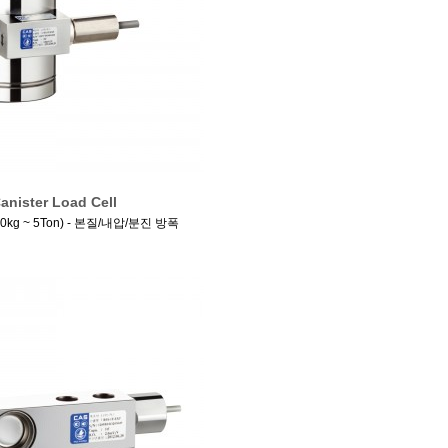
anister Load Cell
00kg ~ 5Ton) - 본질/내압/분진 방폭