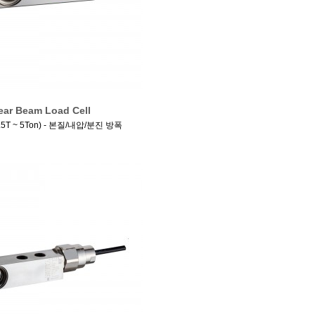
ear Beam Load Cell
.5T ~ 5Ton) - 본질/내압/분진 방폭