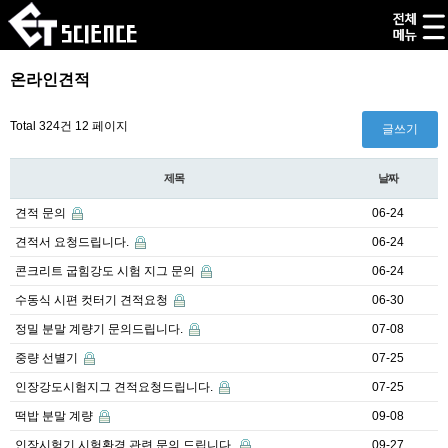
온라인견적
Total 324건
12 페이지
글쓰기
제목
날짜
견적 문의
06-24
견적서 요청드립니다.
06-24
콘크리트 굽힘강도 시험 지그 문의
06-24
수동식 시편 컷터기 견적요청
06-30
정밀 분말 계량기 문의드립니다.
07-08
중량 선별기
07-25
인장강도시험지그 견적요청드립니다.
07-25
떡밥 분말 계량
09-08
인장시험기 시험환경 관련 문의 드립니다.
09-27