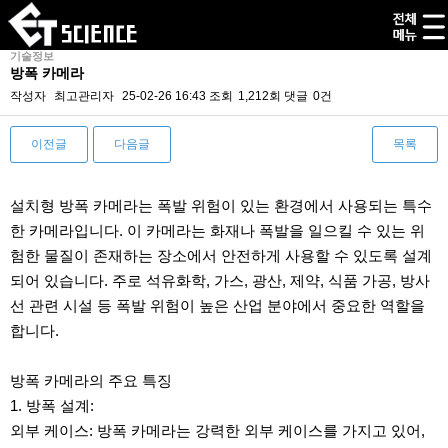
기술정보
방폭 카메라
작성자
최고관리자
25-02-26 16:43
조회
1,212회
댓글
0건
이전글
다음글
목록
본문
설치형 방폭 카메라는 폭발 위험이 있는 환경에서 사용되는 특수
한 카메라입니다. 이 카메라는 화재나 폭발을 일으킬 수 있는 위
험한 물질이 존재하는 장소에서 안전하게 사용할 수 있도록 설계
되어 있습니다. 주로 석유화학, 가스, 광산, 제약, 식품 가공, 방사
선 관련 시설 등 폭발 위험이 높은 산업 분야에서 중요한 역할을
합니다.
방폭 카메라의 주요 특징
1. 방폭 설계:
외부 케이스: 방폭 카메라는 강력한 외부 케이스를 가지고 있어,