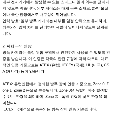
내부 전자기기에서 발생할 수 있는 스파크나 열이 외부로 전파되
지 않도록 막습니다. 외부 케이스는 대개 금속 소재로, 화학 물질
이나 극한 환경에서도 내구성이 뛰어납니다.
압력 방호: 일부 방폭 카메라는 내부를 일정 압력으로 유지하여,
외부와의 압력 차이를 관리하며 폭발이 일어나지 않도록 설계됩
니다.
2. 위험 구역 인증:
방폭 카메라는 특정 위험 구역에서 안전하게 사용될 수 있도록 인
증을 받습니다. 이 인증은 각국의 안전 규정에 따라 다르며, 대표
적인 인증 기준으로는 ATEX (유럽), IECEx (국제), UL (미국), CS
A (캐나다) 등이 있습니다.
ATEX: 유럽연합에서 정의한 방폭 장비 인증 기준으로, Zone 0, Z
one 1, Zone 2 등으로 분류됩니다. Zone 0은 폭발이 자주 발생할
수 있는 환경을 의미하며, Zone 2는 폭발 위험이 낮은 환경을 의
미합니다.
IECEx: 국제적으로 통용되는 방폭 장비 인증 기준입니다.