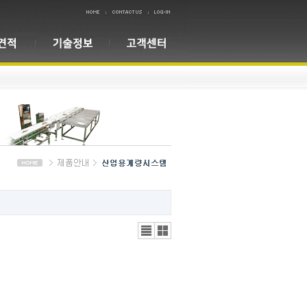
리스
갤러
트뷰
리뷰