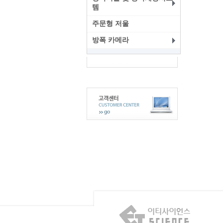
템
주문형 저울
방폭 카메라