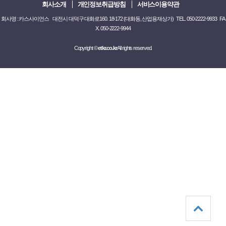
회사소개
개인정보취급방침
서비스이용약관
회사명 : 카스사이언스 대전시 대덕구 대화로160. 18-172 (대화동, 산업용재상가) TEL. 050-2222-9933 FA
X. 050-2222-9944
Copyright ©
etkr.co.kr
All rights reserved.