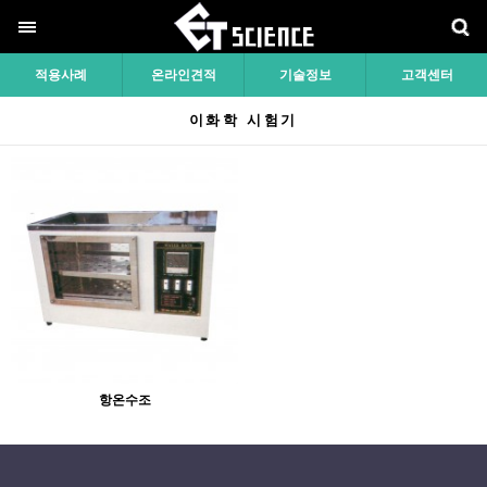
적용사례
온라인견적
기술정보
고객센터
이화학 시험기
항온수조