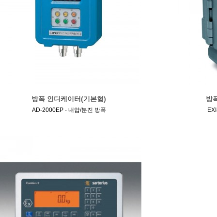
방폭 인디케이터(기본형)
방
AD-2000EP - 내압/분진 방폭
EX