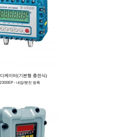
인디케이터(기본형 충전식)
-2300EP - 내압/분진 방폭