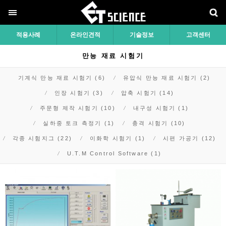
적용사례
온라인견적
기술정보
고객센터
만능 재료 시험기
기계식 만능 재료 시험기 (6)
유압식 만능 재료 시험기 (2)
인장 시험기 (3)
압축 시험기 (14)
주문형 제작 시험기 (10)
내구성 시험기 (1)
실하중 토크 측정기 (1)
충격 시험기 (10)
각종 시험지그 (22)
이화학 시험기 (1)
시편 가공기 (12)
U.T.M Control Software (1)