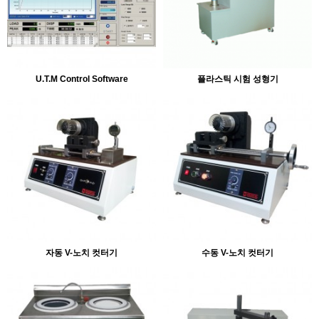
U.T.M Control Software
플라스틱 시험 성형기
자동 V-노치 컷터기
수동 V-노치 컷터기